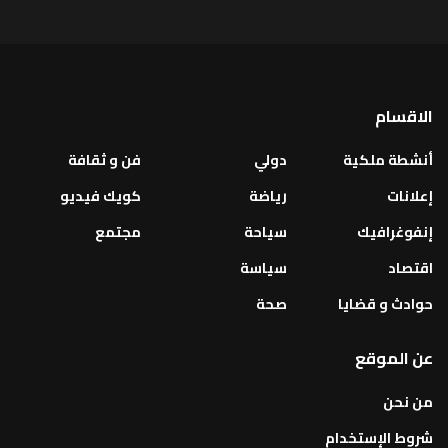
الاقسام
أنشطة ملكية
دولي
فن و ثقافة
إعلانات
رياضة
كويك فيديو
إنفوغرافيك
سياحة
مجتمع
اقتصاد
سياسة
حوادث و قضايا
صحة
عن الموقع
من نحن
شروط الإستخدام