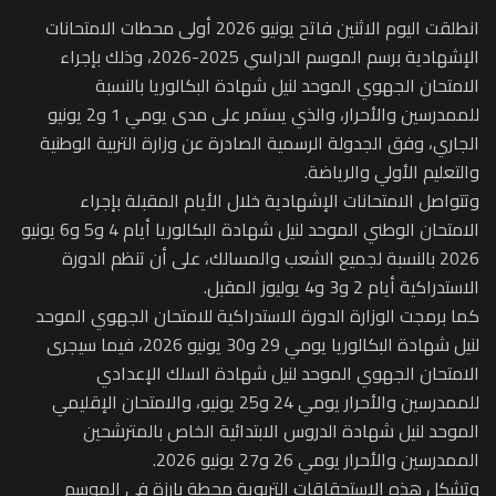
انطلقت اليوم الاثنين فاتح يونيو 2026 أولى محطات الامتحانات
الإشهادية برسم الموسم الدراسي 2025-2026، وذلك بإجراء
الامتحان الجهوي الموحد لنيل شهادة البكالوريا بالنسبة
للممدرسين والأحرار، والذي يستمر على مدى يومي 1 و2 يونيو
الجاري، وفق الجدولة الرسمية الصادرة عن وزارة التربية الوطنية
والتعليم الأولي والرياضة.
وتتواصل الامتحانات الإشهادية خلال الأيام المقبلة بإجراء
الامتحان الوطني الموحد لنيل شهادة البكالوريا أيام 4 و5 و6 يونيو
2026 بالنسبة لجميع الشعب والمسالك، على أن تنظم الدورة
الاستدراكية أيام 2 و3 و4 يوليوز المقبل.
كما برمجت الوزارة الدورة الاستدراكية للامتحان الجهوي الموحد
لنيل شهادة البكالوريا يومي 29 و30 يونيو 2026، فيما سيجرى
الامتحان الجهوي الموحد لنيل شهادة السلك الإعدادي
للممدرسين والأحرار يومي 24 و25 يونيو، والامتحان الإقليمي
الموحد لنيل شهادة الدروس الابتدائية الخاص بالمترشحين
الممدرسين والأحرار يومي 26 و27 يونيو 2026.
وتشكل هذه الاستحقاقات التربوية محطة بارزة في الموسم