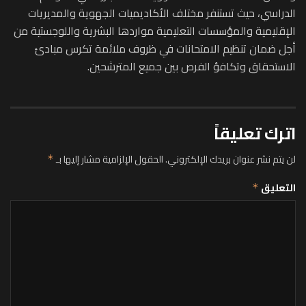
الدراسي، حيث تستنفر مختلف الأكاديميات الجهوية والمديريات
الإقليمية والمؤسسات التعليمية مواردها البشرية واللوجستية من
أجل ضمان تنظيم الامتحانات في ظروف ملائمة تكرس مبادئ
الاستحقاق وتكافؤ الفرص بين جميع المترشحين.
اترك تعليقاً
لن يتم نشر عنوان بريدك الإلكتروني.
الحقول الإلزامية مشار إليها بـ
*
التعليق
*