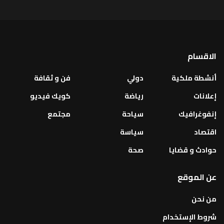
الاقسام
أنشطة ملكية
دولي
فن و ثقافة
إعلانات
رياضة
كويك فيديو
إنفوغرافيك
سياحة
مجتمع
اقتصاد
سياسة
حوادث و قضايا
صحة
عن الموقع
من نحن
شروط الإستخدام