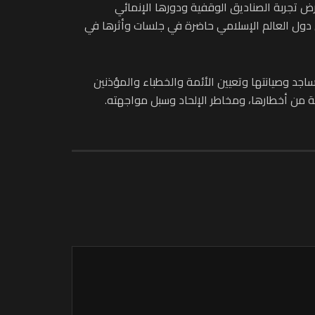
ض تجربة الصناديق الوقفية ودورها الإنمائي
 دول العالم الإسلامي حاضرة في جلسات وأثرها في
جد وصيانتها وتعيين الأئمة والخطباء والمؤذنين
ية من أخطارها، ومخاطر الإلحاد وسبل مواجهته.