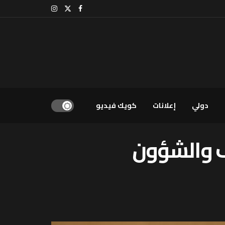
دولي
إعلانات
كويك فيديو
ف والشؤون