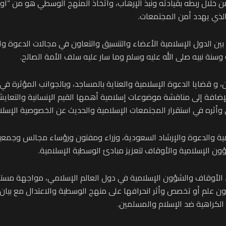
 خلال ربطه بقيادته ونبذ الإرهاب، واتخاذ المنهج الوسطي هو من “أولو
الذي يهدد أمن المجتمعات.
بين الدول الإسلامية الأعضاء والتنسيق والتعاون في مجالات الدعوة و
وسنة نبيه صلى الله عليه وسلم وما سار عليه سلف الأمة الصالح.
قضايا الدعوة الإسلامية والعناية بالمساجد، وبالجوانب المؤثرة في 
الإضافة إلى مناقشة موضوعات إسلامية أهمها القيم الإنسانية والتعا
وأثره في استقرار المجتمعات الإسلامية والحديث عن الخصوصية الإسلا
اء الأوقاف والشؤون الإسلامية في دول العالم الإسلامي، مواجهة مستج
ن علم أو تخصص وأثر انحرافها على منهج الوسطية والاعتدال مع بيان ض
الكراهية ضد الإسلام والمسلمين.