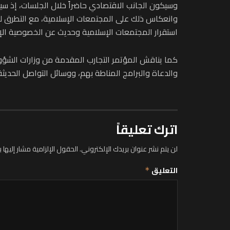
وسيكون الجانب الاقتصادي حاضراً خلال الجلسات، إذ سي
وانعكاس ذلك على المجتمعات الإسلامية، مع التطرق ل
استقرار المجتمعات الإسلامية وحديث عن الخصوصية الإ
كما يناقش المؤتمر التجارب المقدمة من وزارات الشؤون
والدعاة والبرامج المناطة بهم، ووسائل التواصل الحديث
اترك تعليقاً
لن يتم نشر عنوان بريدك الإلكتروني.
الحقول الإلزامية مشار إليها ب
التعليق
*