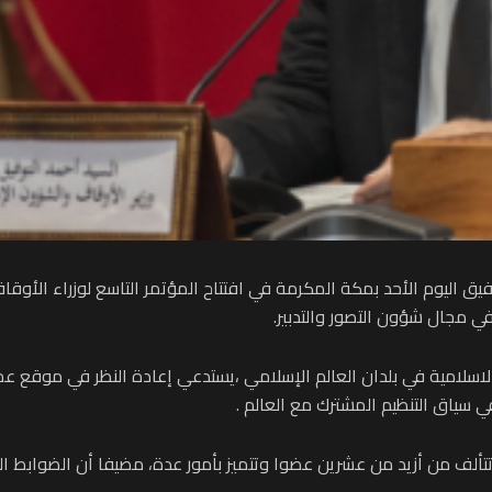
يق اليوم الأحد بمكة المكرمة في افتتاح المؤتمر التاسع لوزراء الأوق
ي مجال شؤون التصور والتدبير.
سلامية في بلدان العالم الإسلامي ،يستدعي إعادة النظر في موقع عموم
 سياق التنظيم المشترك مع العالم .
 من أزيد من عشرين عضوا وتتميز بأمور عدة، مضيفا أن الضوابط القان