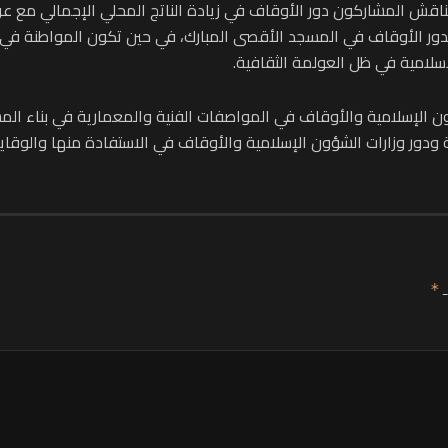
ناقش المشاركون دور الأوقاف في زيادة الناتج المحلي الإجمالي مع عر
دور الأوقاف في المسجد الأقصى المبارك، في حين تكون المواطنة في
سلامية في ظل العولمة الثقافية.
 الإسلامية والأوقاف في المواصفات الفنية والمعمارية في بناء المسا
ة ودور وزارات الشؤون الإسلامية والأوقاف في الاستفادة منها والوقا
ـ
*