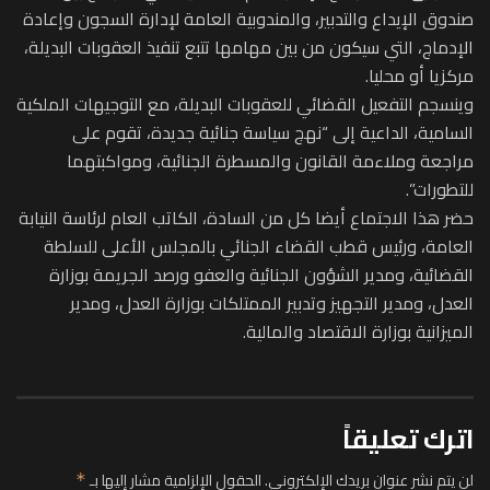
صندوق الإيداع والتدبير، والمندوبية العامة لإدارة السجون وإعادة
الإدماج، التي سيكون من بين مهامها تتبع تنفيذ العقوبات البديلة،
مركزيا أو محليا.
وينسجم التفعيل القضائي للعقوبات البديلة، مع التوجيهات الملكية
السامية، الداعية إلى “نهج سياسة جنائية جديدة، تقوم على
مراجعة وملاءمة القانون والمسطرة الجنائية، ومواكبتهما
للتطورات”.
حضر هذا الاجتماع أيضا كل من السادة، الكاتب العام لرئاسة النيابة
العامة، ورئيس قطب القضاء الجنائي بالمجلس الأعلى للسلطة
القضائية، ومدير الشؤون الجنائية والعفو ورصد الجريمة بوزارة
العدل، ومدير التجهيز وتدبير الممتلكات بوزارة العدل، ومدير
الميزانية بوزارة الاقتصاد والمالية.
اترك تعليقاً
لن يتم نشر عنوان بريدك الإلكتروني.
الحقول الإلزامية مشار إليها بـ
*