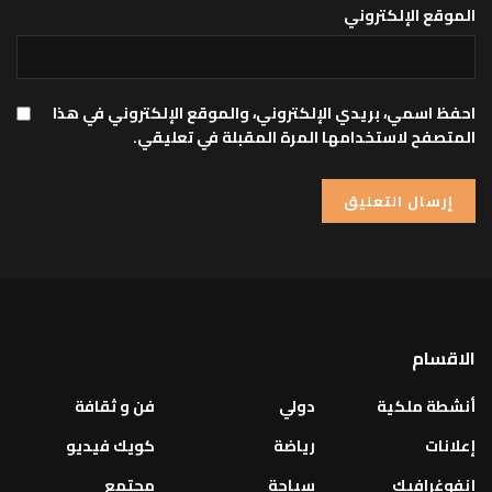
الموقع الإلكتروني
احفظ اسمي، بريدي الإلكتروني، والموقع الإلكتروني في هذا
المتصفح لاستخدامها المرة المقبلة في تعليقي.
الاقسام
أنشطة ملكية
دولي
فن و ثقافة
إعلانات
رياضة
كويك فيديو
إنفوغرافيك
سياحة
مجتمع