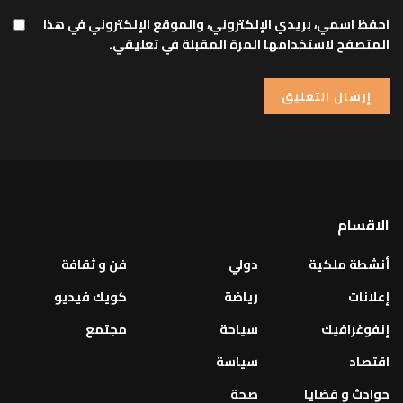
احفظ اسمي، بريدي الإلكتروني، والموقع الإلكتروني في هذا
المتصفح لاستخدامها المرة المقبلة في تعليقي.
الاقسام
أنشطة ملكية
دولي
فن و ثقافة
إعلانات
رياضة
كويك فيديو
إنفوغرافيك
سياحة
مجتمع
اقتصاد
سياسة
حوادث و قضايا
صحة