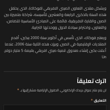
ويشكل منتدى التعاون الصيني الافريقي (فوكاك)، الذي يحتفل
هذه السنة بالذكرى الرابعة والعشرين لتأسيسه، شراكة متميزة بين
الصين والقارة الافريقية، قائمة على المبادئ الأساسية للتضامن،
والتعاون، واحترام سيادة الدول ووحدتها الترابية.
ويعتبر فوكاك، الذي تأسس في أكتوبر سنة 2000 ببكين، أقدم
المنتديات الإقليمية في الصين. وبرزت هذه الآلية سنة 2006، عندما
أعلنت بكين إنشاء صندوق تنمية صيني افريقي بقيمة 5 مليار دولار.
Un
اترك تعليقاً
لن يتم نشر عنوان بريدك الإلكتروني.
الحقول الإلزامية مشار إليها بـ
*
التعليق
*