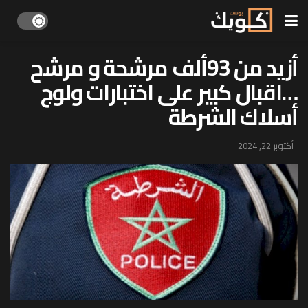
أزيد من 93ألف مرشحة و مرشح
…اقبال كبير على اختبارات ولوج
أسلاك الشرطة
أكتوبر 22, 2024