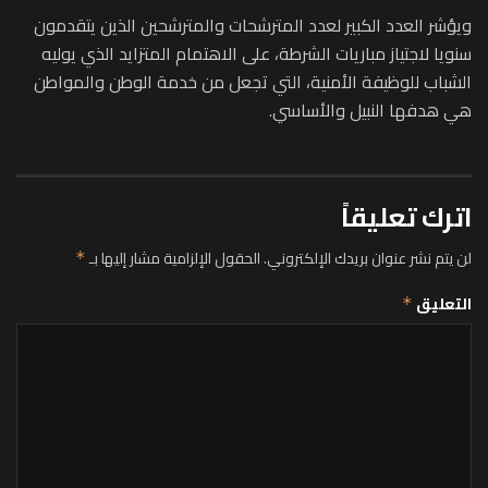
ويؤشر العدد الكبير لعدد المترشحات والمترشحين الذين يتقدمون
سنويا لاجتياز مباريات الشرطة، على الاهتمام المتزايد الذي يوليه
الشباب للوظيفة الأمنية، التي تجعل من خدمة الوطن والمواطن
هي هدفها النبيل والأساسي.
اترك تعليقاً
لن يتم نشر عنوان بريدك الإلكتروني.
الحقول الإلزامية مشار إليها بـ
*
التعليق
*