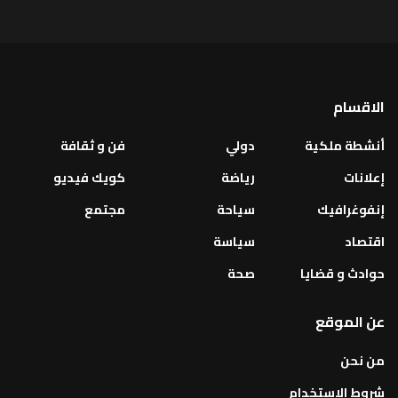
الاقسام
أنشطة ملكية
دولي
فن و ثقافة
إعلانات
رياضة
كويك فيديو
إنفوغرافيك
سياحة
مجتمع
اقتصاد
سياسة
حوادث و قضايا
صحة
عن الموقع
من نحن
شروط الإستخدام