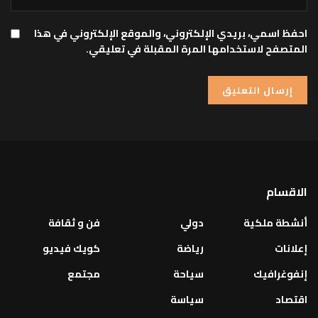
احفظ اسمي، بريدي الإلكتروني، والموقع الإلكتروني في هذا
المتصفح لاستخدامها المرة المقبلة في تعليقي.
الاقسام
أنشطة ملكية
دولي
فن و ثقافة
إعلانات
رياضة
كويك فيديو
إنفوغرافيك
سياحة
مجتمع
اقتصاد
سياسة