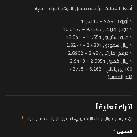
أسعار العملات الرئيسية مقابل الدرهم (شراء – بيع):
1 أورو 9,9913 – 11,6115
1 دولار أمريكي 9,1345 – 10,6157
1 جنيه إسترليني 11,651 – 13,541
1 ريال سعودي 2,4331 – 2,8277
1 درهم إماراتي 2,487 – 2,8902
1 ريال قطري 2,5051 – 2,9113
100 ين ياباني 6,2621 – 7,2775
(بنك المغرب)
اترك تعليقاً
لن يتم نشر عنوان بريدك الإلكتروني.
الحقول الإلزامية مشار إليها بـ
*
التعليق
*