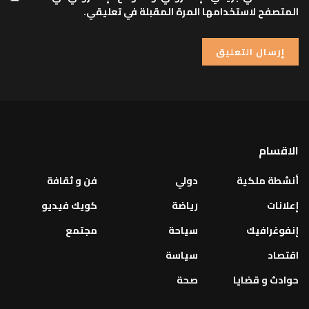
المتصفح لاستخدامها المرة المقبلة في تعليقي.
الاقسام
أنشطة ملكية
دولي
فن و ثقافة
إعلانات
رياضة
كويك فيديو
إنفوغرافيك
سياحة
مجتمع
اقتصاد
سياسة
حوادث و قضايا
صحة