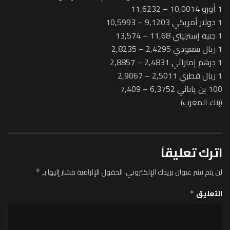
1 أورو 10,0014 – 11,6232
1 دولار أمريكي 9,1203 – 10,5993
1 جنيه إسترليني 11,68 – 13,574
1 ريال سعودي 2,4295 – 2,8235
1 درهم إماراتي 2,4831 – 2,8857
1 ريال قطري 2,5011 – 2,9067
100 ين ياباني 6,3752 – 7,409
(بنك المغرب)
اترك تعليقاً
لن يتم نشر عنوان بريدك الإلكتروني.
الحقول الإلزامية مشار إليها بـ
*
التعليق
*