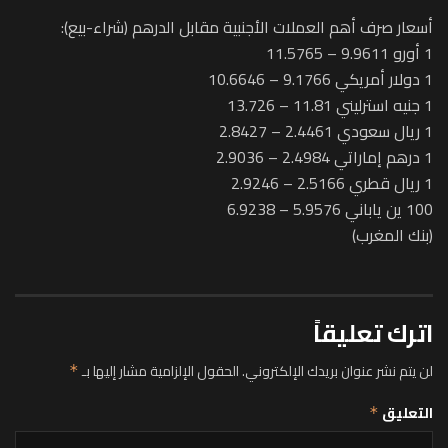
أسعار صرف أهم العملات الأجنبية مقابل الدرهم (شراء-بيع):
1 أورو 9.9611 – 11.5765
1 دولار أمريكي 9.1766 – 10.6646
1 جنيه استرليني 11.81 – 13.726
1 ريال سعودي 2.4461 – 2.8427
1 درهم إماراتي 2.4984 – 2.9036
1 ريال قطري 2.5166 – 2.9246
100 ين ياباني 5.9576 – 6.9238
(بنك المغرب)
اترك تعليقاً
لن يتم نشر عنوان بريدك الإلكتروني.
الحقول الإلزامية مشار إليها بـ
*
التعليق
*