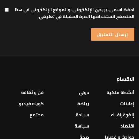
احفظ اسمي، بريدي الإلكتروني، والموقع الإلكتروني في هذا
المتصفح لاستخدامها المرة المقبلة في تعليقي.
الاقسام
أنشطة ملكية
دولي
فن و ثقافة
إعلانات
رياضة
كويك فيديو
إنفوغرافيك
سياحة
مجتمع
اقتصاد
سياسة
حوادث و قضايا
صحة