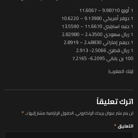
1 أورو 9.98710 – 11.6067
1 دولار أمريكي 9.13980 – 10.6220
1 جنيه استرليني 11.6670 – 13.5590
1 ريال سعودي 2.43500 – 2.82980
1 درهم إماراتي 2.48830 – 2.8919
1 ريال قطري 2.5066- 2.913
100 ين ياباني 6.2095- 7.2165
(بنك المغرب)
اترك تعليقاً
لن يتم نشر عنوان بريدك الإلكتروني.
الحقول الإلزامية مشار إليها بـ
*
التعليق
*