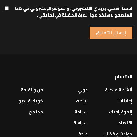
احفظ اسمي، بريدي الإلكتروني، والموقع الإلكتروني في هذا
المتصفح لاستخدامها المرة المقبلة في تعليقي.
الاقسام
أنشطة ملكية
دولي
فن و ثقافة
إعلانات
رياضة
كويك فيديو
إنفوغرافيك
سياحة
مجتمع
اقتصاد
سياسة
حوادث و قضايا
صحة