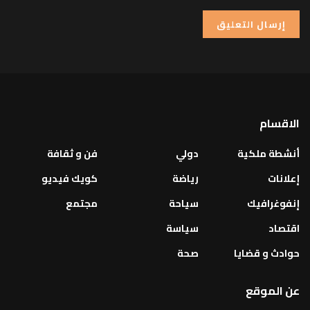
الاقسام
أنشطة ملكية
دولي
فن و ثقافة
إعلانات
رياضة
كويك فيديو
إنفوغرافيك
سياحة
مجتمع
اقتصاد
سياسة
حوادث و قضايا
صحة
عن الموقع