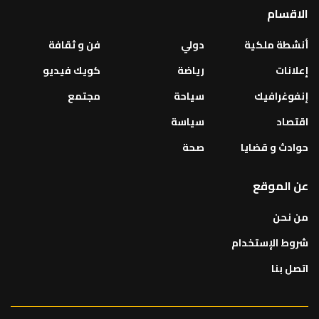
الاقسام
أنشطة ملكية
دولي
فن و ثقافة
إعلانات
رياضة
كويك فيديو
إنفوغرافيك
سياحة
مجتمع
اقتصاد
سياسة
حوادث و قضايا
صحة
عن الموقع
من نحن
شروط الإستخدام
اتصل بنا