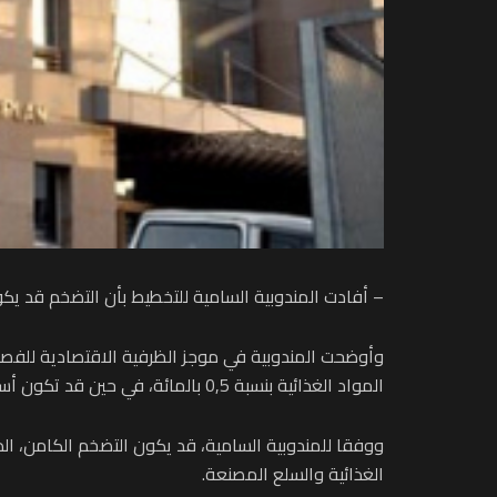
– أفادت المندوبية السامية للتخطيط بأن التضخم قد يكون انخفض بما يقارب النصف تقري
المواد الغذائية بنسبة 0,5 بالمائة، في حين قد تكون أسعار المواد غير الغذائية قد شهدت ارتفاعا بنسبة 1,5 بالمائة، مقابل 0,9 بالمائة خلال الفصل الأول.
الغذائية والسلع المصنعة.