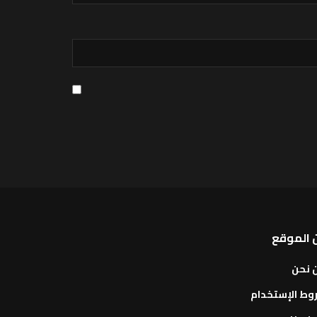
 الموقع
 نحن
وط الإستخدام