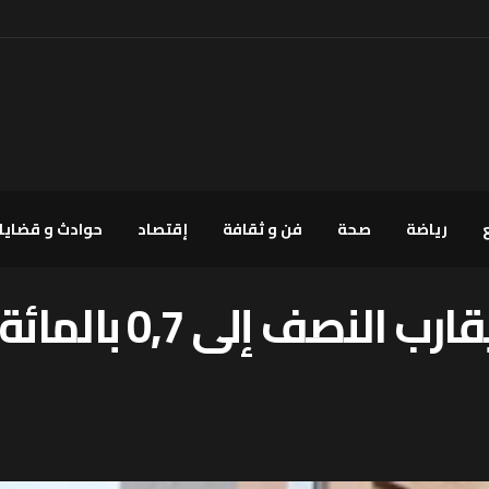
رياضة
صحة
فن و ثقافة
إقتصاد
حوادث و قضايا
انخفاض التضخم بما