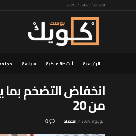
الجمعة, أغسطس 7, 2026
الرئيسية
أنشطة ملكية
سياسة
مجتمع
من 20
0
يوليو 8, 2024
in
اقتصاد