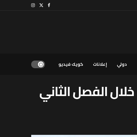
دولي
إعلانات
كويك فيديو
 يقارب النصف إلى 0,7 بالمائة خلال الفصل الثاني