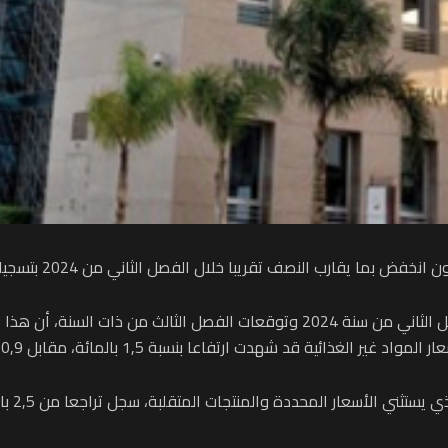
با خلال الفصل الثاني من 2024 بتسجيله 0.7 بالمائة مقابل 1,2 بالمائة خلال الفصل الأول.
وأوضحت المندوبية في موجز الظرفية الاقتصادية للفصل الثاني من سنة 2024 وتوقعات 