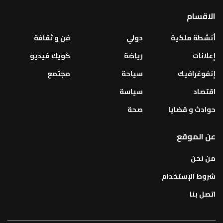
الاقسام
أنشطة ملكية
دولي
فن و ثقافة
إعلانات
رياضة
كويك فيديو
إنفوغرافيك
سياحة
مجتمع
اقتصاد
سياسة
حوادث و قضايا
صحة
عن الموقع
من نحن
شروط الإستخدام
اتصل بنا