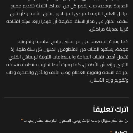
الجديدة ووجدة، حيث يقوم كل من المراكز الثلاثة بتقديم جميع
مراحل العلاج اللازمة للمرضى المزدادون بشق الشفة و/أو شق
سقف الحلق على مدار السنة، مضيفة أن مركزا رابعا سيتم افتتاحه
قريبا بمدينة مراكش.
كما وفرت الجمعية، على مر السنين برامج تعليمية وتكوينية
مهمة، يستفيد المئات من المتطوعين الطبيين كل سنة منها، إذ
تشمل أحدث تقنيات الجراحة والاسعافات الأولية للإنعاش القلبي
الرئوي وإنعاش الأطفال، كما وفرت أيضا تداريب منتظمة متعلقة
بجراحة الشفة وتقويم العظام وطب الأنف والأذن والحنجرة وطب
وتقويم وزرع الأسنان.
اترك تعليقاً
لن يتم نشر عنوان بريدك الإلكتروني.
الحقول الإلزامية مشار إليها بـ
*
التعليق
*