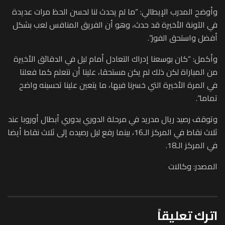
وأوضح المدرب الإيطالي: “ما لم يحدث لنا لحسن الحظ مرات عديدة
في الآونة الأخيرة قد حدث، وهو أن الفريق المنافس لعب بشكل
أفضل واستحق الفوز”.
وأكمل: “كان بوسعنا إدراك التعادل أمام ليل في الدقائق الأخيرة
من المباراة لكن ذلك لم يكن مستحقا، علينا أن نتعلم كما فعلنا
في المرة الأخيرة التي خسرنا فيها، ما يتعين علينا تحسينه واضح
تماما”.
وتوقف رصيد ريال مدريد في مرحلة الدوري بدوري أبطال أوروبا عند
ثلاث نقاط في المركز الـ16، بينما رفع ليل رصيده إلى ثلاث نقاط أيضا
في المركز الـ18.
المصدر: وكالات
اترك تعليقاً