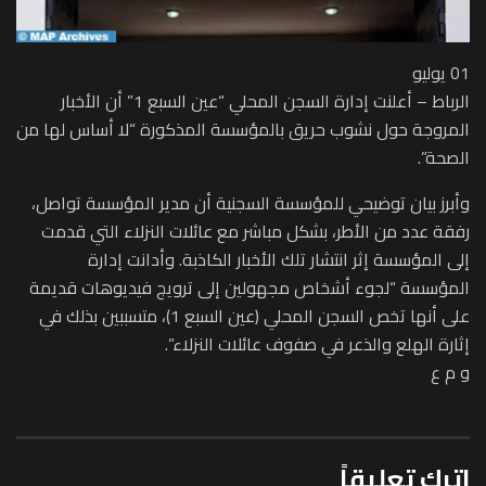
01 يوليو
الرباط – أعلنت إدارة السجن المحلي “عين السبع 1” أن الأخبار
المروجة حول نشوب حريق بالمؤسسة المذكورة “لا أساس لها من
الصحة”.
وأبرز بيان توضيحي للمؤسسة السجنية أن مدير المؤسسة تواصل،
رفقة عدد من الأطر، بشكل مباشر مع عائلات النزلاء التي قدمت
إلى المؤسسة إثر انتشار تلك الأخبار الكاذبة. وأدانت إدارة
المؤسسة “لجوء أشخاص مجهولين إلى ترويج فيديوهات قديمة
على أنها تخص السجن المحلي (عين السبع 1)، متسببين بذلك في
إثارة الهلع والذعر في صفوف عائلات النزلاء”.
و م ع
اترك تعليقاً