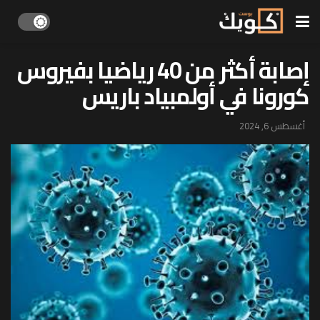
إصابة أكثر من 40 رياضيا بفيروس
كورونا في أولمبياد باريس
أغسطس 6, 2024