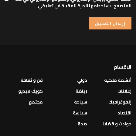
المتصفح لاستخدامها المرة المقبلة في تعليقي.
الاقسام
أنشطة ملكية
دولي
فن و ثقافة
إعلانات
رياضة
كويك فيديو
إنفوغرافيك
سياحة
مجتمع
اقتصاد
سياسة
حوادث و قضايا
صحة