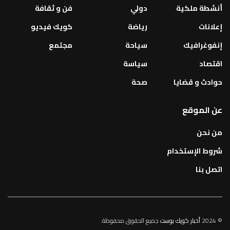
أنشطة ملكية
دولي
فن و ثقافة
إعلانات
رياضة
كويك فيديو
إنفوغرافيك
سياحة
مجتمع
اقتصاد
سياسة
حوادث و قضايا
صحة
عن الموقع
من نحن
شروط الإستخدام
اتصل بنا
© 2024
أخبار كويك بوست
جميع الحقوق محفوظة.