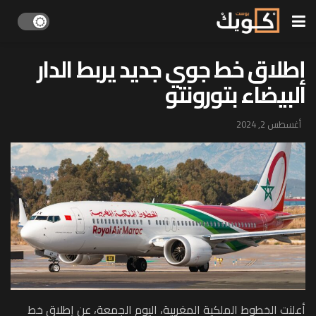
إطلاق خط جوي جديد یربط الدار
البیضاء بتورونتو
أغسطس 2, 2024
أعلنت الخطوط الملكیة المغربیة، اليوم الجمعة، عن إطلاق خط