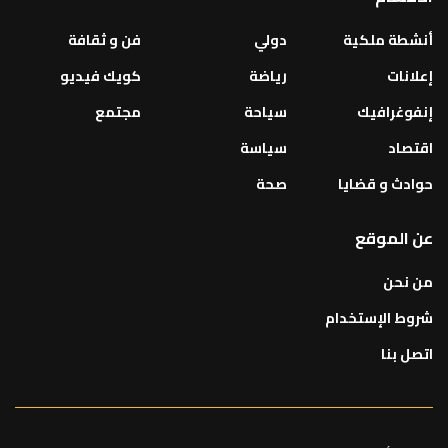
أنشطة ملكية
دولي
فن و ثقافة
إعلانات
رياضة
كويك فيديو
إنفوغرافيك
سياحة
مجتمع
اقتصاد
سياسة
حوادث و قضايا
صحة
عن الموقع
من نحن
شروط الإستخدام
اتصل بنا