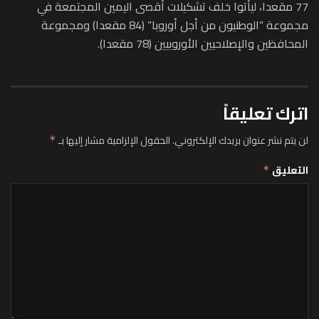
77 مقعدا، ليأتوا خلف تشكيلات أقصى اليمين المجتمعة في
مجموعة “الوطنيون من أجل أوروبا” (84 مقعدا) ومجموعة
المحافظين والإصلاحيين الأوروبيين (78 مقعدا).
اترك تعليقاً
لن يتم نشر عنوان بريدك الإلكتروني.
الحقول الإلزامية مشار إليها بـ
*
التعليق
*