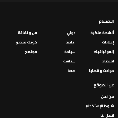
الاقسام
أنشطة ملكية
دولي
فن و ثقافة
إعلانات
رياضة
كويك فيديو
إنفوغرافيك
سياحة
مجتمع
اقتصاد
سياسة
حوادث و قضايا
صحة
عن الموقع
من نحن
شروط الإستخدام
اتصل بنا