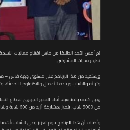
تم أمس الأحد انطلاقا من فاس افتتاح فعاليات النسخة
تطوير قدرات المشاركين.
وتراثه والشباب وريادة الأعمال والتكنولوجيا الحديثة،
وفي كلمة بالمناسبة، أفاد المدير الجهوي لقطاع الشبا
من 5000 شاب، يتميز بمشاركة أزيد من 600 شابة وشاب من مختلف عمالات وأقاليم الجهة.
وأضاف أن هذا البرنامج يروم تعزيز وعي الشباب بأهمية
أبانوا عن التزام وانخراط قوي في الاستفادة من تجربة