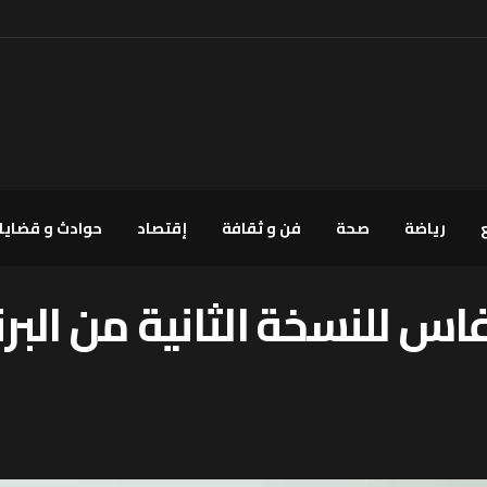
رياضة
صحة
فن و ثقافة
إقتصاد
حوادث و قضايا
اس للنسخة الثانية من البر