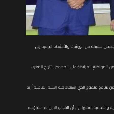
يتضمن سلسلة من الورشات والأنشطة الرامية إلى
رشات وتكوينات ترتكز على العديد من المواضيع المرتبطة على الخصوص بتاريخ المغرب
 برنامج متطوع الذي استفاد منه السنة الماضية أزيد
والثقافية، مشيرا إلى أن الشباب الذين تم انتقاؤهم