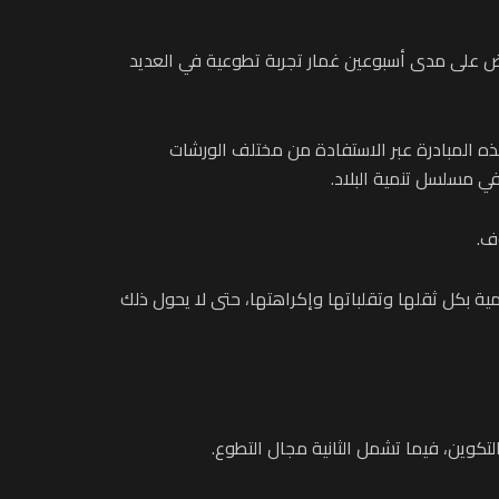
ض على مدى أسبوعين غمار تجربة تطوعية في العديد
ه المبادرة عبر الاستفادة من مختلف الورشات
في مسلسل تنمية البلاد.
ف.
ما بين 18 و22 سنة من أجل خوض غمار الحياة اليومية بكل ثقلها وتقلباتها وإكراهتها، حتى لا يحول ذلك