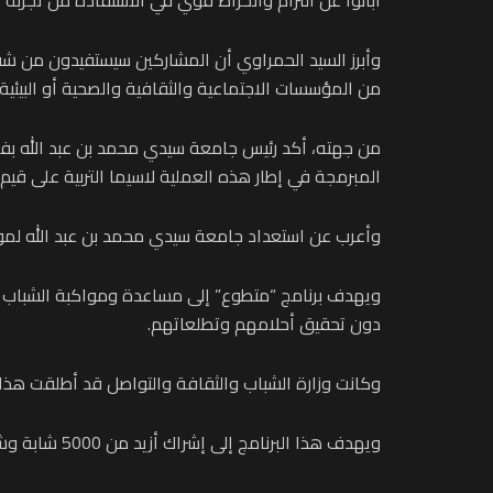
وأبرز السيد الحمراوي أن المشاركين سيستفيدون من ش
من المؤسسات الاجتماعية والثقافية والصحية أو البيئية.
من جهته، أكد رئيس جامعة سيدي محمد بن عبد الله بفا
المبرمجة في إطار هذه العملية لاسيما التربية على قيم
وأعرب عن استعداد جامعة سيدي محمد بن عبد الله لموا
دون تحقيق أحلامهم وتطلعاتهم.
وكانت وزارة الشباب والثقافة والتواصل قد أطلقت هذا ا
ويهدف هذا البرنامج إلى إشراك أزيد من 5000 شابة وشاب من جميع ربوع المملكة في برنامج متطوع عبر مرحلتين تهم الأولى التكوين، فيما تشمل الثانية مجال التطوع.