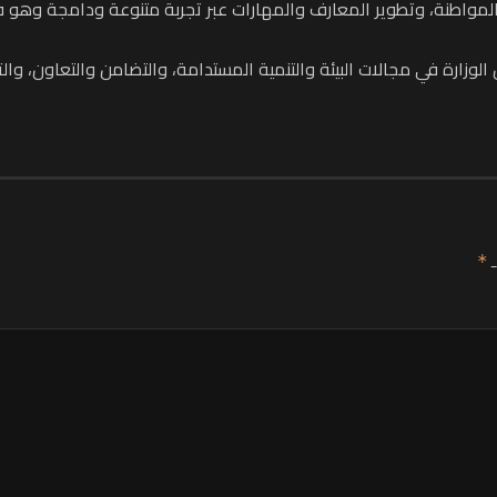
المواطنة، وتطوير المعارف والمهارات عبر تجربة متنوعة ودامجة وهو ف
ارة في مجالات البيئة والتنمية المستدامة، والتضامن والتعاون، والترب
ـ
*