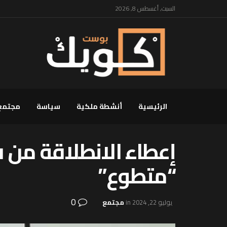
السبت, أغسطس 8, 2026
الرئيسية
أنشطة ملكية
سياسة
مجتمع
إعطاء الانطلاقة من ف
“متطوع”
0
يوليو 22, 2024
in
مجتمع