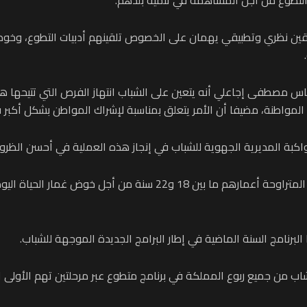
قين نظري وتطبيقي يهمان على الخصوص تلقينهم أدبيات التطوع، وخو
س مصطفى إجاعلي أنه يتعين على الشباب انتهاز الفرص التي تتيحها هذ
 المواطنة، مضيفا أن الأمر يتعلق بمناسبة لإشراك المواطن بشكل أكبر 
كبة المديرية الجهوية للشباب في إنجاز هذه العملية في أحسن الظرو
ويهدف برنامج “متطوع” إلى مساعدة ومواكبة الشباب المتراوحة أعمارهم 
لبرنامج السنة الماضية في إطار البرامج الجديدة الموجهة للشباب.