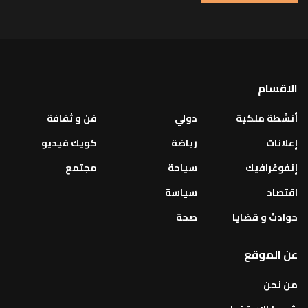
الاقسام
أنشطة ملكية
دولي
فن و ثقافة
إعلانات
رياضة
كويك فيديو
إنفوغرافيك
سياحة
مجتمع
اقتصاد
سياسة
حوادث و قضايا
صحة
عن الموقع
من نحن