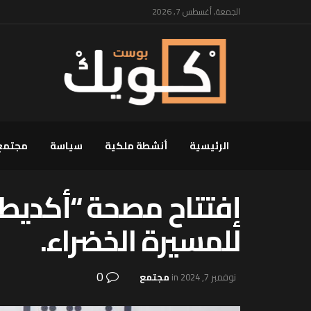
الجمعة, أغسطس 7, 2026
الرئيسية
أنشطة ملكية
سياسة
مجتمع
إفتتاح مصحة “أكديطال
للمسيرة الخضراء.
0
نوفمبر 7, 2024
in
مجتمع