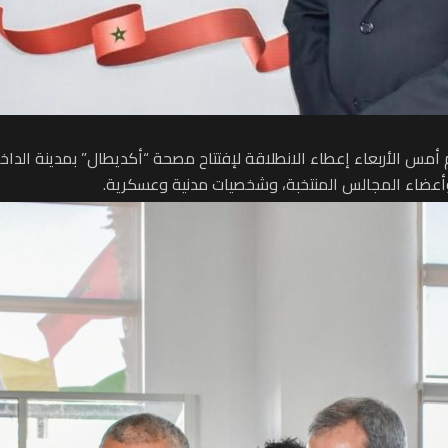
 أمس الأربعاء إعطاء الانطلاقة لإفتتاح مصحة “أكديطال” بمدينة الدا
 وأعضاء المجالس المنتخبة، وشخصيات مدنية وعسكرية.