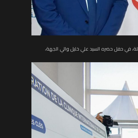
خلة، في حفل حضره السيد علي خليل والي الجهة،