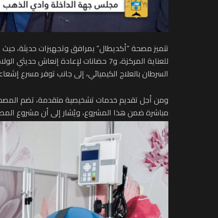
السرطان بالعلاج الكيميائي، إلى جانب توفر مسرع إشعاعي
مباشرة ضمن هذا المشروع، ويُشار إلى أن مشروع المصحة قد تم إن