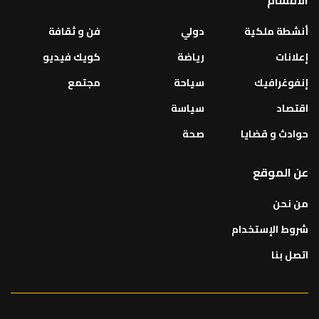
أنشطة ملكية
دولي
فن و ثقافة
إعلانات
رياضة
كويك فيديو
إنفوغرافيك
سياحة
مجتمع
اقتصاد
سياسة
حوادث و قضايا
صحة
عن الموقع
من نحن
شروط الإستخدام
اتصل بنا