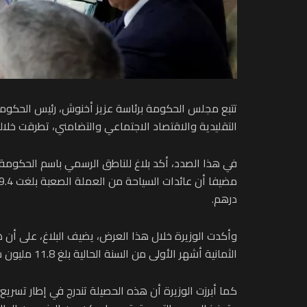
تتبع مجلس الحكومة برئاسة عزيز أخنوش، رئيس الحكومة
التقليدية والاقتصاد الاجتماعي والتضامني، تطرقت خلاله 
درهم.
وأكدت الوزيرة خلال هذا العرض، يضيف البلاغ، على أن 
الثمانية أشهر الأولى من السنة الحالية بلغ 11.8 مليون سائح، أي بزيادة 1.6 مليون سائح إضافي، مقارنة بنفس الفترة من سنة 2023.