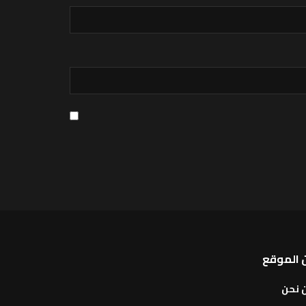
 الموقع
 نحن