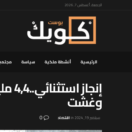
الجمعة, أغسطس 7, 2026
الرئيسية
أنشطة ملكية
سياسة
مجتمع
إنجا
وغشت
0
سبتمبر 19, 2024
in
اقتصاد