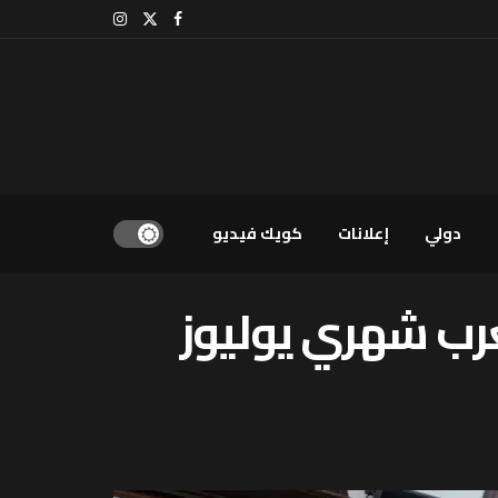
دولي
إعلانات
كويك فيديو
على المغرب شهري يوليوز