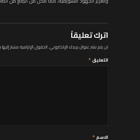
وتعزيز الجهود التسويقية، مما مكن من الرفع من الطاقة الاستيعابي
اترك تعليقاً
لن يتم نشر عنوان بريدك الإلكتروني.
الحقول الإلزامية مشار إليها ب
التعليق
*
الاسم
*