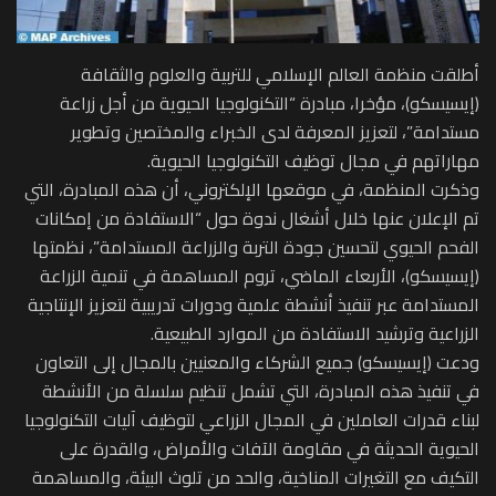
أطلقت منظمة العالم الإسلامي للتربية والعلوم والثقافة
(إيسيسكو)، مؤخرا، مبادرة “التكنولوجيا الحيوية من أجل زراعة
مستدامة”، لتعزيز المعرفة لدى الخبراء والمختصين وتطوير
مهاراتهم في مجال توظيف التكنولوجيا الحيوية.
وذكرت المنظمة، في موقعها الإلكتروني، أن هذه المبادرة، التي
تم الإعلان عنها خلال أشغال ندوة حول “الاستفادة من إمكانات
الفحم الحيوي لتحسين جودة التربة والزراعة المستدامة”، نظمتها
(إيسيسكو)، الأربعاء الماضي، تروم المساهمة في تنمية الزراعة
المستدامة عبر تنفيذ أنشطة علمية ودورات تدريبية لتعزيز الإنتاجية
الزراعية وترشيد الاستفادة من الموارد الطبيعية.
ودعت (إيسيسكو) جميع الشركاء والمعنيين بالمجال إلى التعاون
في تنفيذ هذه المبادرة، التي تشمل تنظيم سلسلة من الأنشطة
لبناء قدرات العاملين في المجال الزراعي لتوظيف آليات التكنولوجيا
الحيوية الحديثة في مقاومة الآفات والأمراض، والقدرة على
التكيف مع التغيرات المناخية، والحد من تلوث البيئة، والمساهمة