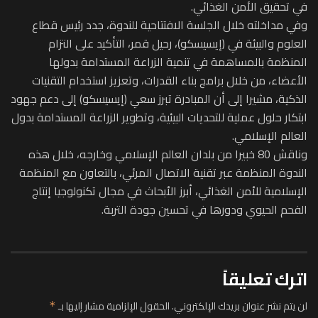
في تحقيق الأمن الغذائي.
وفي مداخلته خلال الجلسة الافتتاحية للندوة، جدد رئيس قطاع
العلوم والبيئة في (إيسيسكو)، رحيل قمر، التأكيد على التزام
المنظمة بالمساهمة في تنمية الزراعة المستدامة بدولها
الأعضاء، من خلال برامج بناء القدرات، وتعزيز استخدام التقنيات
الذكية، مشيرا إلى أن المبادرة تبرز سعي (إيسيسكو) إلى دعم جهود
ابتكار حلول عملية للتحديات البيئية، وتطوير الزراعة المستدامة بدول
العالم الإسلامي.
وناقش 80 خبيرا من بلدان العالم الإسلامي وخارجه، خلال هذه
الندوة المنظمة عبر تقنية الاتصال المرئي، بالتعاون مع المنظمة
الإسلامية للأمن الغذائي، أبرز الأبحاث في مجال تكنولوجيا إنتاج
الفحم الحيوي ودورها في تحسين جودة التربة.
اترك تعليقاً
لن يتم نشر عنوان بريدك الإلكتروني.
الحقول الإلزامية مشار إليها بـ
*