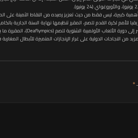
مية كبيرة، ليس فقط من حيث تعزيز رصيده من النقاط الثمينة على المس
ا للأمم لكرة القدم للصم، المقرر تنظيمها نهاية السنة الجارية بالكامي
ن النجاحات الدولية على غرار الإنجازات المتميزة للأبطال المغاربة في 
ـ
*