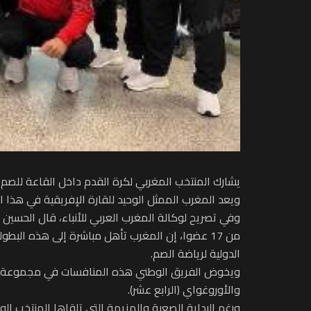
يشارك المنتخب المغربي لكرة القدم داخل القاعة للصم، لأول مرة، في بطولة الع
ويعد المغرب الممثل الوحيد للقارة الإفريقية في هذا الحدث الرياضي الكبير، الذي يجمع 19 من أفضل المنتخبا
وفي تصريح لوكالة المغرب العربي للأنباء، قال الحسين
من 17 عضوا، إن المغرب تأهل مباشرة إلى هذه البط
الدولية لرياضة الصم.
ويخوض الفريق الوطني هذه المنافسات في مجموعة تضم منتخ
والأوروغواي (الرابع عشر).
ورغم البداية الصعبة والهزيمة التي تلقاها المنتخب ال