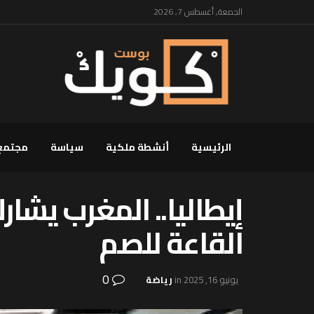
الجمعة, أغسطس 7, 2026
الرئيسية
أنشطة ملكية
سياسة
مجتمع
إيطاليا.. المغرب يشا
القاعة للصم
0
يونيو 16, 2025
in
رياضة