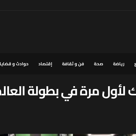
رياضة
صحة
فن و ثقافة
إقتصاد
حوادث و قضايا
رك لأول مرة في بطولة العال