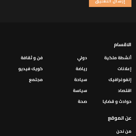
الاقسام
أنشطة ملكية
دولي
فن و ثقافة
إعلانات
رياضة
كويك فيديو
إنفوغرافيك
سياحة
مجتمع
اقتصاد
سياسة
حوادث و قضايا
صحة
عن الموقع
من نحن