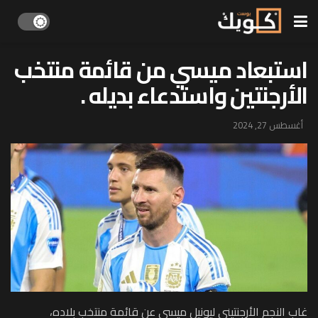
استبعاد ميسي من قائمة منتخب
الأرجنتين واستدعاء بديله .
أغسطس 27, 2024
غاب النجم الأرجنتيني ليونيل ميسي عن قائمة منتخب بلاده،