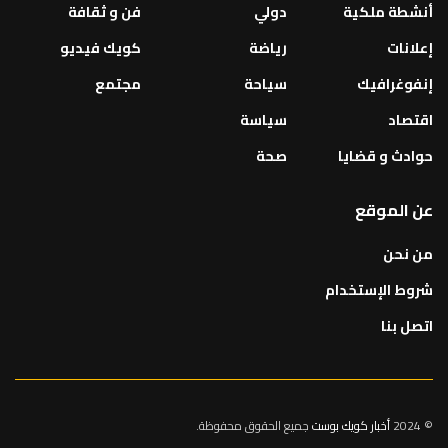
أنشطة ملكية
دولي
فن و ثقافة
إعلانات
رياضة
كويك فيديو
إنفوغرافيك
سياحة
مجتمع
اقتصاد
سياسة
حوادث و قضايا
صحة
عن الموقع
من نحن
شروط الإستخدام
اتصل بنا
© 2024
أخبار كويك بوست
جميع الحقوق محفوظة.