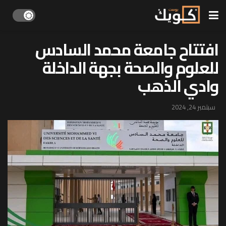
افتتاح جامعة محمد السادس
للعلوم والصحة بجهة الداخلة
وادي الذهب
سبتمبر 24, 2024