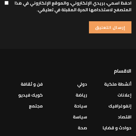
احفظ اسمي، بريدي الإلكتروني، والموقع الإلكتروني في هذا
المتصفح لاستخدامها المرة المقبلة في تعليقي.
الاقسام
أنشطة ملكية
دولي
فن و ثقافة
إعلانات
رياضة
كويك فيديو
إنفوغرافيك
سياحة
مجتمع
اقتصاد
سياسة
حوادث و قضايا
صحة