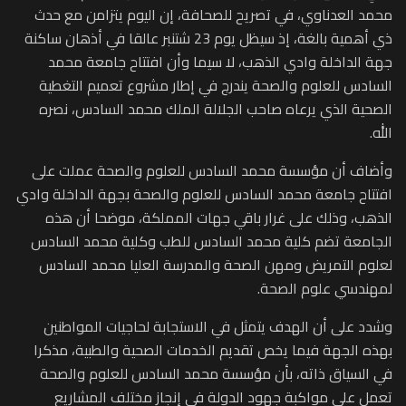
محمد العدناوي، في تصريح للصحافة، إن اليوم يتزامن مع حدث
ذي أهمية بالغة، إذ سيظل يوم 23 شتنبر عالقا في أذهان ساكنة
جهة الداخلة وادي الذهب، لا سيما وأن افتتاح جامعة محمد
السادس للعلوم والصحة يندرج في إطار مشروع تعميم التغطية
الصحية الذي يرعاه صاحب الجلالة الملك محمد السادس، نصره
الله.
وأضاف أن مؤسسة محمد السادس للعلوم والصحة عملت على
افتتاح جامعة محمد السادس للعلوم والصحة بجهة الداخلة وادي
الذهب، وذلك على غرار باقي جهات المملكة، موضحا أن هذه
الجامعة تضم كلية محمد السادس للطب وكلية محمد السادس
لعلوم التمريض ومهن الصحة والمدرسة العليا محمد السادس
لمهندسي علوم الصحة.
وشدد على أن الهدف يتمثل في الاستجابة لحاجيات المواطنين
بهذه الجهة فيما يخص تقديم الخدمات الصحية والطبية، مذكرا
في السياق ذاته، بأن مؤسسة محمد السادس للعلوم والصحة
تعمل على مواكبة جهود الدولة في إنجاز مختلف المشاريع