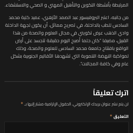
المرتبطة بأنشطة التكوين والتأهيل المهني و الصحي والاستشفاء.
من جانبه، اعتبر البروفيسور عبد الصمد الأزهري، عميد كلية محمد
السادس للطب بالداخلة، في تصريح مماثل، أن يكون لجهة الداخلة
وادي الذهب عرض تكويني في مجال العلوم والصحة من هذا
القبيل، مضيفا “كان حلما أصبح اليوم حقيقة تتجسد على أرض
الواقع بافتتاح جامعة محمد السادس للعلوم والصحة، وذلك
لمواكبة النهضة التنموية التي تشهدها الأقاليم الجنوبية بشكل
عام وفي كافة المجالات”.
اترك تعليقاً
لن يتم نشر عنوان بريدك الإلكتروني.
الحقول الإلزامية مشار إليها بـ
*
التعليق
*