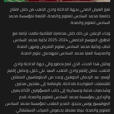
تعزز العرض الصحي بجهة الداخلة وادي الذهب من خلال افتتاح
جامعة محمد السادس للعلوم والصحة، التابعة لمؤسسة محمد
السادس للعلوم والصحة.
وجاء الإعلان عن ذلك خلال محاضرة افتتاحية نظمت تزامنا مع
انطلاق الموسم الجامعي 2024-2025 لكلية محمد السادس
للطب وكلية محمد السادس لعلوم التمريض ومهن الصحة
والمدرسة العليا محمد السادس لمهندسي علوم الصحة.
وخلال هذا الحدث، الذي تميز بحضور والي جهة الداخلة وادي
الذهب، عامل إقليم وادي الذهب، السيد علي خليل، وعامل إقليم
أوسرد عبد الرحمان الجوهري وعدد من الدبلوماسيين الممثلين
للقنصليات المتواجدة بالداخلة، بالإضافة إلى منتخبين محليين
وشخصيات مدنية وعسكرية إلى جانب المسؤوليين الأكاديميين
والإدارين بمؤسسة محمد السادس للعلوم والصحة، قدم
البروفيسور يونس بجيجو، المدير المنتدب لمؤسسة محمد السادس
للعلوم والصحة عرضا مفصلا بخصوص المركب الاستشفائي