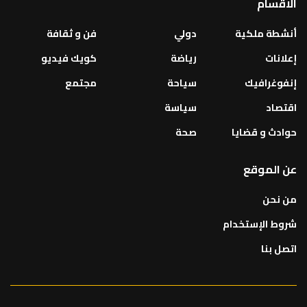
الاقسام
أنشطة ملكية
دولي
فن و ثقافة
إعلانات
رياضة
كويك فيديو
إنفوغرافيك
سياحة
مجتمع
اقتصاد
سياسة
حوادث و قضايا
صحة
عن الموقع
من نحن
شروط الإستخدام
اتصل بنا