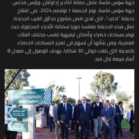
جهة سوس ماسة عامل عمالة أكادير إداوتنان، ورئيس مجلس
جهة سوس ماسة، يوم الجمعة 1 نوفمبر 2024، على افتتاح
حديقة “تدارت”، التي تندرج ضمن مشروع حدائق القرب الجديدة.
تمثل هذه الحديقة متنفسا حيويا لساكنة الأحياء المجاورة، حيث
توفر مساحات خضراء وأماكن ترفيهية تناسب مختلف الفئات
العمرية، ومن شأنها أن تسهم في تعزيز المساحات الخضراء
بالمدينة التي بلغت حوالي 30 هكتارا، بهدف الوصول إلى معدل 8
أمتار مربعة لكل فرد.