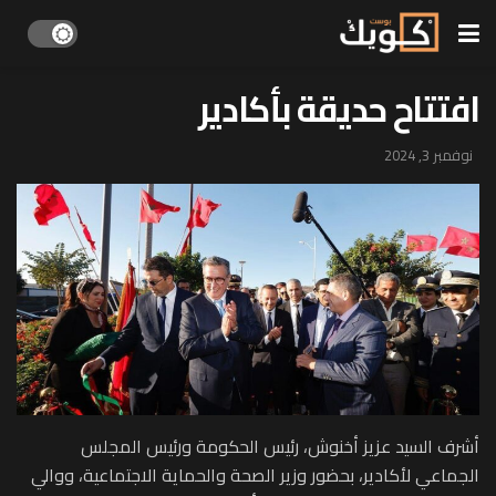
افتتاح حديقة بأكادير
نوفمبر 3, 2024
أشرف السيد عزيز أخنوش، رئيس الحكومة ورئيس المجلس
الجماعي لأكادير، بحضور وزير الصحة والحماية الاجتماعية، ووالي