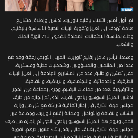
تم، أول أمس الثلاثاء بإقليم تاوريرت، تدشين وإطلاق مشاريع
هامة تهدف إلى تعزيز وتقوية البنيات التحتية الأساسية بالإقليم،
وذلك بمناسبة الاحتفالات المخلدة للذكرى الـ71 لثورة الملك
والشعب.
وهكذا، ترأس عامل إقليم تاوريرت، العربي التويجر، رفقة وفد ضم
عددا من المنتخبين والمسؤولين، وشخصيات مدنية وعسكرية،
حفل تدشين وإطلاق عدد من المشاريع الهادفة إلى تعزيز البنيات
الطرقية، والخدماتية، والاجتماعية، والرياضية، والثقافية،
والترفيهية بعدد من جماعات الإقليم. وجرى بجماعة عين الحجر
تدشين المركز السوسيو رياضي للقرب، الذي تم إنجازه من طرف
مجلس جهة الشرق في إطار اتفاقية شراكة مع كل من وزارة
الشباب والثقافة والتواصل، وعمالة إقليم تاوريرت، وجماعة عين
الحجر. ويروم هذا المركز السوسيو رياضي، الذي تم إنجازه من طرف
مجلس جهة الشرق بغلاف مالي يقدر بـ4,5 مليون درهم، تقوية
البنية التحتية الرياضية، وتعزيز التجهيزات الاجتماعية بجماعة عين