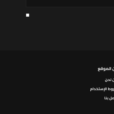
 الموقع
 نحن
وط الإستخدام
ل بنا