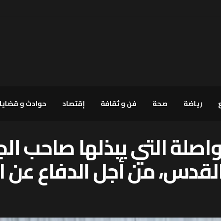
رياضة
صحة
فن و ثقافة
إقتصاد
حوادث و قضايا
واصلة التي يبذلها صاحب ال
القدس، من أجل الدفاع عن 