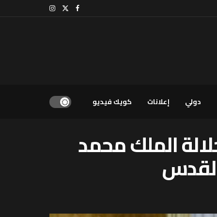
دولي
إعلانات
كويك فيديو
جلالة الملك محمد
القدس