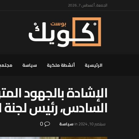
الجمعة, أغسطس 7, 2026
الرئيسية
أنشطة ملكية
سياسة
مجتمع
الإشادة بالجهود المت
السادس، رئيس لجنة 
0
سبتمبر 10, 2024
in
سياسة