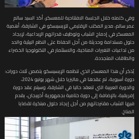
وفي كلمته خلال الجلسة الافتتاحية للمعسكر، أكد السيد سالم
عمر سالم، مدير المكتب الإقليمي للإيسيسكو في الشارقة، أهمية
المعسكر في إدماج الشباب وتوظيف قدراتهم الإبداعية، لإيجاد
حلول مستدامة وحديثة من أجل الحفاظ على النظم البيئية والحد
من تداعيات التغيرات المناخية، والاستثمار في التكنولوجيا الخضراء
والطاقات المتجددة.
يُذكر أن هذا المعسكر الذي تنظمه الإيسيسكو يتضمن ثلاث دورات:
دورة آسيوية، تم عقدها في ماليزيا خلال شهر يونيو 2024،
والدورة العربية التي تنعقد حاليا في الشارقة، وسيتم عقد دورة
إفريقية، بالإضافة إلى دورة ختامية بجمهورية أذربيجان، يقدم
فيها الشباب مقترحاتهم من أجل إيجاد حلول مبتكرة لقضايا
المناخ.