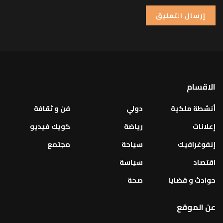
الاقسام
أنشطة ملكية
دولي
فن و ثقافة
إعلانات
رياضة
كويك فيديو
إنفوغرافيك
سياحة
مجتمع
اقتصاد
سياسة
حوادث و قضايا
صحة
عن الموقع