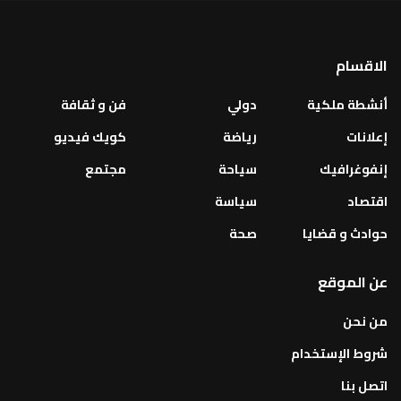
الاقسام
أنشطة ملكية
دولي
فن و ثقافة
إعلانات
رياضة
كويك فيديو
إنفوغرافيك
سياحة
مجتمع
اقتصاد
سياسة
حوادث و قضايا
صحة
عن الموقع
من نحن
شروط الإستخدام
اتصل بنا