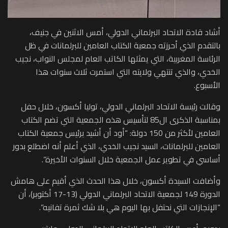
أشاد قادة الاتحاد البرلماني الدولي، أمس الاثنين في جنيف،
بالتقدم الذي أحرزته جمعية الكتاب العامين للبرلمانات في ظل
الرئاسة المغربية، التي يمثلها الكاتب العام لمجلس النواب، نجيب
الخدي، والذي تنتهي ولايته التي استمرت ثلاث سنوات هذا
الأسبوع.
وقالت رئيسة الاتحاد البرلماني الدولي، توليا أكسون، خلال حفل
بمناسبة الذكرى ال85 لتأسيس هذه الجمعية التي تضم الكتاب
العامين لأكثر من 150 دولة: “أود أن أشيد برئيس جمعية الكتاب
العامين للبرلمانات، السيد نجيب الخدي، الذي أعلم أنه اضطلع بدور
أساسي في تطوير عمل الجمعية خلال السنوات الأخيرة”.
وأضافت السيدة أكسون، خلال هذا الحدث الذي أقيم على هامش
الدورة 149 لجمعية الاتحاد البرلماني الدولي (13-17 أكتوبر)، أن
“الإنجازات التي نحتفل بها اليوم هي بلا شك ثمرة تفانيه”.