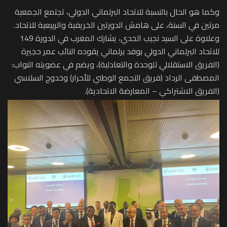
وكما هو الحال بالنسبة للاتحاد البرلماني الدولي، تجتمع الجمعية
مرتين في السنة، على هامش الدورتين الخريفية والربيعية للاتحاد.
وعلاوة على السيد نجيب الخدي، يشارك المغرب في الدورة 149
للاتحاد البرلماني الدولي بوفد برلماني يقوده النائب عمر حجيرة
(الفريق الاستقلالي للوحدة والتعادلية)، ويضم في عضويته النواب:
المصطفى الرداد (فريق التجمع الوطني للأحرار) وخدوج السلاسي
(الفريق الاشتراكي – المعارضة الاتحادية).