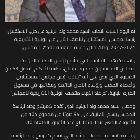
تم اليوم السبت انتخاب السيد محمد ولد الرشيد عن حزب الاستقلال،
رئيسا لمجلس المستشارين للنصف الثاني من الولاية التشريعية
2021-2027، وذلك خلال جلسة عمومية عقدها المجلس.
وانعقدت هذه الجلسة، التي ترأسها رئيس المكتب المؤقت
لمجلس المستشارين محمود عرشان، تطبيقا لأحكام الفصل 63 من
الدستور، الذي ينص على أنه “يُنتخب رئيس مجلس المستشارين
وأعضاء المكتب ورؤساء اللجان الدائمة ومكاتبها في مستهل
الفترة النيابية، ثم عند انتهاء منتصف الولاية التشريعية للمجلس”.
وحصل السيد محمد ولد الرشيد الذي تقدم كمرشح وحيد لرئاسة
المجلس باسم الأغلبية، على 94 صوتا من مجموع 104 من
الأصوات المعبر عنها، فيما بلغ عدد الأوراق الملغاة 10.
ويخلف السيد محمد ولد الرشيد الذي تقدم كمرشح وحيد لرئاسة