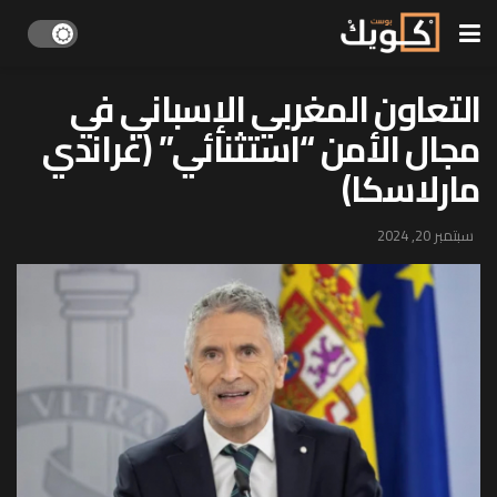
التعاون المغربي الإسباني في
مجال الأمن “استثنائي” (غراندي
مارلاسكا)
سبتمبر 20, 2024