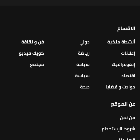
الاقسام
أنشطة ملكية
دولي
فن و ثقافة
إعلانات
رياضة
كويك فيديو
إنفوغرافيك
سياحة
مجتمع
اقتصاد
سياسة
حوادث و قضايا
صحة
عن الموقع
من نحن
شروط الإستخدام
اتصل بنا