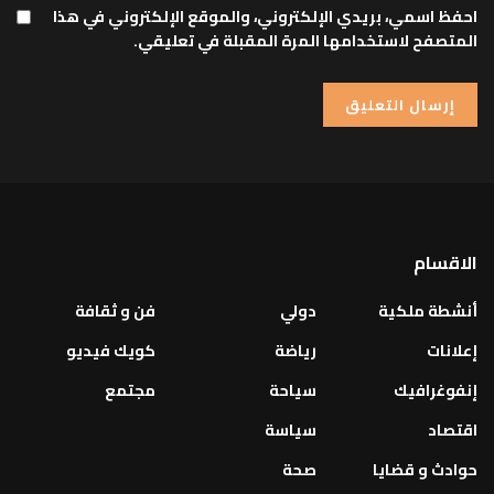
احفظ اسمي، بريدي الإلكتروني، والموقع الإلكتروني في هذا
المتصفح لاستخدامها المرة المقبلة في تعليقي.
الاقسام
أنشطة ملكية
دولي
فن و ثقافة
إعلانات
رياضة
كويك فيديو
إنفوغرافيك
سياحة
مجتمع
اقتصاد
سياسة
حوادث و قضايا
صحة