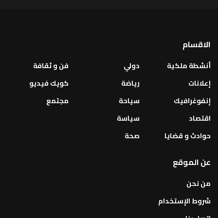
الاقسام
أنشطة ملكية
دولي
فن و ثقافة
إعلانات
رياضة
كويك فيديو
إنفوغرافيك
سياحة
مجتمع
اقتصاد
سياسة
حوادث و قضايا
صحة
عن الموقع
من نحن
شروط الإستخدام