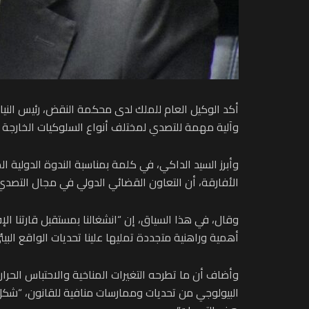
أكد الوكيل العام للملك لدى محكمة النقض، رئيس النيا
وآلية مهمة للتصدي لمختلف أنواع السلوكيات الخارجة ع
الأفارقة، أن التعاون القضائي الدولي في مجال التصدي ل
وقال، في هذا السياق، إن “انشغالنا بمستقبل قارتنا ال
أهمية وراهنية متجددة تمليها علينا تحديات الواقع ال
وأضاف أن ما تطرحه التغيرات المناخية والاحتباس الحرا
البيولوجي من تحديات وممارسات منافية للقانون، “شكل