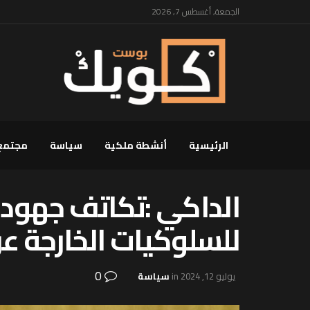
الجمعة, أغسطس 7, 2026
الرئيسية
أنشطة ملكية
سياسة
مجتمع
الداكي :تكاتف جهود 
للسلوكيات الخارجة عن
0
يوليو 12, 2024
in
سياسة