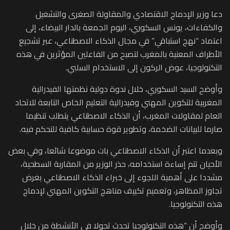
دعا وزير الإدماج الاقتصادي والمقاولة الصغرى والتشغيل
والكفاءات، يونس السكوري، اليوم الجمعة بالدار البيضاء، إلى
اعتماد “نهج استباقي” في مجال الذكاء الاصطناعي، عبر تشجيع
الأطراف المعنية بالمغرب لتصبح من الفاعلين المؤثرين في هذه
التكنولوجيا، عوض الركون إلى الاستخدام السلبي.
وأوضح السيد السكوري، خلال ندوة دولية نظمتها الفيدرالية
المغربية للتكوين المهني وفيدرالية التعليم الخاص التابعة للاتحاد
العام لمقاولات المغرب، أن الذكاء الاصطناعي يتطلب تنظيما
صارما للبيانات الضخمة، وتطوير قوة حسابية كافية للتحكم فيه.
وبعدما اعتبر أن الذكاء الاصطناعي بات موضوعا شائعا، وفي بعض
الأحيان تتم إساءة استخدامه، حذر الوزير من المقاربة السطحية،
مشددا على أهمية اللجوء إلى خبراء الذكاء الاصطناعي بغرض
تجاوز المظاهر، وتعميم تكييف مناهج التكوين المهني لإدماج
هذه التكنولوجيا.
وأوضح أن “هذه التكنولوجيا تحدث تحولا في الأنشطة من خلال