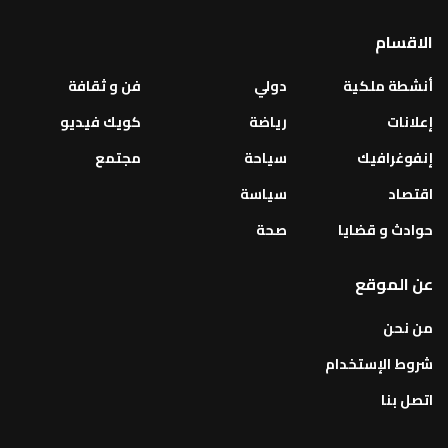
الاقسام
أنشطة ملكية
دولي
فن و ثقافة
إعلانات
رياضة
كويك فيديو
إنفوغرافيك
سياحة
مجتمع
اقتصاد
سياسة
حوادث و قضايا
صحة
عن الموقع
من نحن
شروط الإستخدام
اتصل بنا