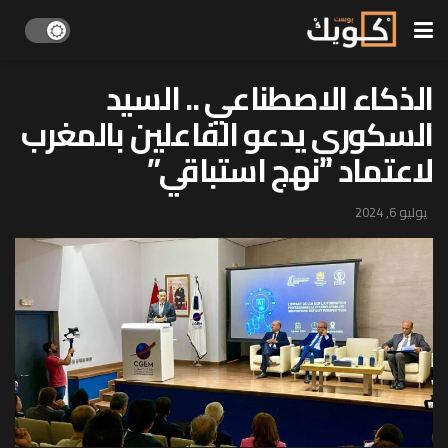
الذكاء الاصطناعي .. السيد
السكوري يدعو الفاعلين بالمغرب
لاعتماد “نهج استباقي”
يوليو 6, 2024