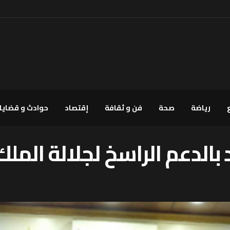
رياضة
صحة
فن و ثقافة
إقتصاد
حوادث و قضايا
بالدعم الراسخ لجلالة الملك