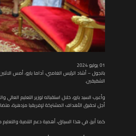
01 يوليو 2024
بانجول – أشاد الرئيس الغامبي، آداما بارو، أمس الاثني
الشقيقين.
وأعرب السيد بارو، خلال استقباله لوزير التعليم العالي 
أجل تحقيق الأهداف المشتركة لإفريقيا مزدهرة، متضا
كما أبرز، في هذا السياق، أهمية دعم التنمية والتعليم 