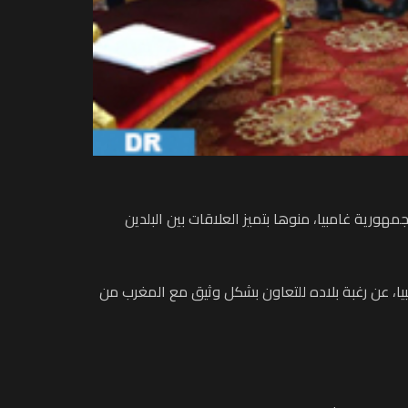
هورية غامبيا، منوها بتميز العلاقات بين البلدين
امبيا، عن رغبة بلاده للتعاون بشكل وثيق مع المغرب من