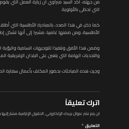
من جهته، أكد السيد ميراوي أن زيارة العمل التي يقوم ب
التي تحظى بالأولوية.
كما ذكر، في هذا الصدد، بالمبادرة الأطلسية التي أطلق
الأطلسية، ومن ضمنها غامبيا، مشيرا إلى أنها تشكل إطارا 
وضمن هذا الأفق وتنفيذا للتوجيهات السامية والرؤية الم
والتحديات الهامة التي يتعين على البلدان الإفريقية ا
وجرت هذه المباحثات بحضور المكلف بأعمال سفارة المغرب
اترك تعليقاً
لن يتم نشر عنوان بريدك الإلكتروني.
الحقول الإلزامية مشار إليها ب
التعليق
*