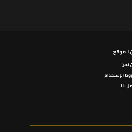
 الموقع
 نحن
وط الإستخدام
ل بنا