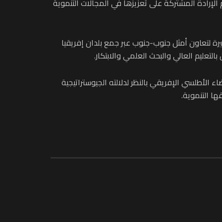
 الإرادة المشتركة على تعزيزها في المجالات التنموية
رة لتعاون أمثل جنوب-جنوب عبر جمع بلدان إفريقيا
التعليم العالي والبحث العلمي والابتكار.
ء الأطلسي الإفريقي بالنظر لدلالته الجيوستراتيجية
ا التنموية.