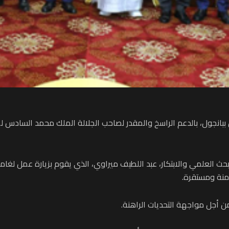
ن ببانجول، بالدعم الراسخ والمقدر لصاحب الجلالة الملك محمد السادس لجم
والبحث العلمي والابتكار، عبد اللطيف ميراوي، الذي يقوم بزيارة عمل لغ
منة ومستقرة.
من أجل مواجهة التحديات الراهنة.