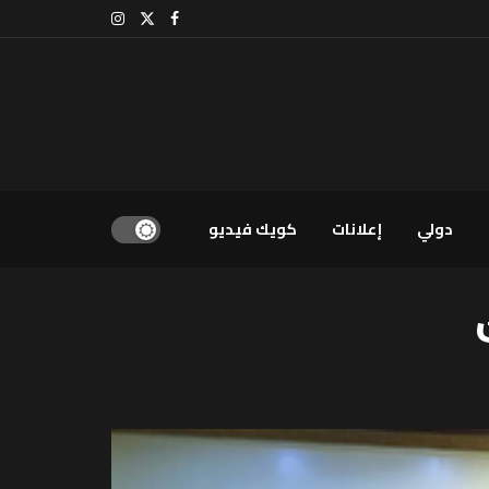
دولي
إعلانات
كويك فيديو