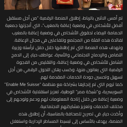
تم أمس الاثنين بالرباط، إطلاق المنصة الرقمية “من أجل مستقبل
أفضل للأشخاص في وضعية إعاقة بالمغرب”، التي أنجزتها جمعية
الحمامة البيضاء لحقوق الأشخاص في وضعية إعاقة بالمغرب
لفائدة هذه الفئة من المجتمع وللفاعلين في مجال الإعاقة.
وتهدف هذه المنصة التي تم إطلاقها خلال حفل ترأسته وزيرة
التضامن والإدماج الاجتماعي والأسرة، عواطف حيار، إلى الدمج
الشامل للأشخاص في وضعية إعاقة، والتقليص من الفجوة
الرقمية التي يعانون منها، وكسب رهان التحول الرقمي من أجل
تسهيل وتحسين جودة الخدمات المقدمة لهم.
كما تروم التي تم إنجازها بشراكة مع منظمة “Enable Me Suisse”
السويسرية، و”شبكة ممر” الوطنية، تعزيز استقلالية الأشخاص في
وضعية إعاقة من خلال إتاحة المعلومات لهم ودعم ولوجهم إلى
مختلف الخدمات وتعزيز مشاركتهم الاجتماعية.
وأكدت حيار، في تصريح للصحافة بالمناسبة، أن إطلاق هذه
المنصة، يهدف بالأساس إلى تبسيط المساطر الإدارية واستغلال