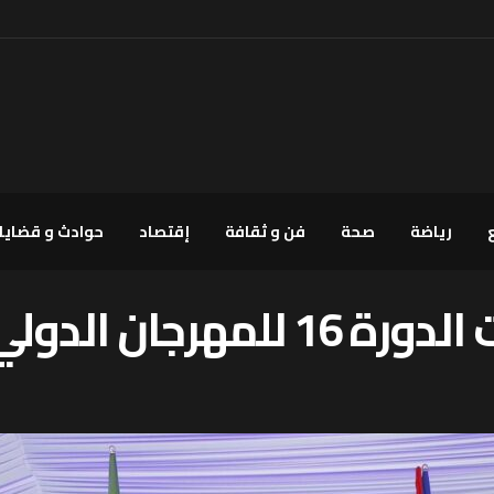
رياضة
صحة
فن و ثقافة
إقتصاد
حوادث و قضايا
دولي لأطفال السلام