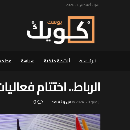
السبت, أغسطس 8, 2026
الرئيسية
أنشطة ملكية
سياسة
مجتمع
الرباط.. اختتام فعاليات الدورة 16 للمهرجان ال
0
يوليو 28, 2024
in
فن و ثقافة