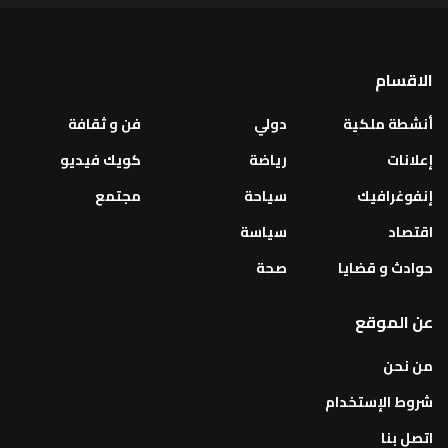
الاقسام
أنشطة ملكية
دولي
فن و ثقافة
إعلانات
رياضة
كويك فيديو
إنفوغرافيك
سياحة
مجتمع
اقتصاد
سياسة
حوادث و قضايا
صحة
عن الموقع
من نحن
شروط الإستخدام
اتصل بنا