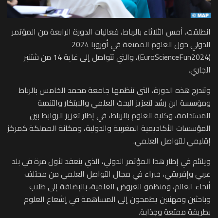
انطلقت، أمس الثلاثاء بالرباط، فعاليات الدورة الرابعة من المؤتمر
الدولي حول العلوم الممتعة في أوروبا 2024
(EuroScienceFun2024)، والتي تتواصل إلى غاية 14 من شتنبر
الجاري.
وتندرج هذه الدورة، التي تنظمها جامعة محمد الخامس بالرباط
ومؤسسة ابن رشد لتعزيز البحث العلمي والابتكار والتنمية
المستدامة، وكلية العلوم بالرباط، في إطار تعزيز الروابط بين
المؤسسات الأكاديمية المغربية والدولية، ومكانة المملكة كمركز
إقليمي للتواصل العلمي.
ويلتئم في إطار هذا المؤتمر الدولي، الذي ينعقد لأول مرة في بلد
عربي وإفريقي، خبراء في مجال التواصل العلمي من مختلف
أنحاء العالم، ومنظمو العروض العلمية، بالإضافة إلى طلاب
وباحثين ومهنيين يطمحون إلى المساهمة في إشعاع العلوم
بطريقة ممتعة وجذابة.