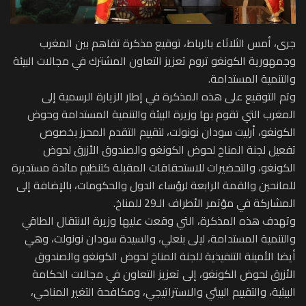
جرى، أمس الثلاثاء بالرباط، توقيع مذكرة تفاهم بين المغرب
وجمهورية الكونغو تروم تعزيز التعاون المشترك في مجالات البيئة
والتنمية المستدامة.
وتم التوقيع على هذه المذكرة في إطار الزيارة الرسمية إلى
المغرب التي تقوم بها وزيرة البيئة والتنمية المستدامة وحوض
الكونغو، أرليت سودان نونولت، لتقييم التقدم المحرز بخصوص
تفعيل لجنة المناخ لحوض الكونغو والصندوق الأزرق لحوض
الكونغو، والتحضيرات للاستحقاقات المقبلة كتنظيم مائدة مستديرة
للمانحين والقمة الرابعة لرؤساء الدول والحكومات، بالإضافة إلى
المشاركة في مؤتمر الأطراف الـ29 للمناخ.
وتهدف هذه المذكرة، التي وقعت عليها وزيرة الانتقال الطاقي
والتنمية المستدامة، ليلى بنعلي، والسيدة سودان نونولت، وهي
أيضا الأمينة التنفيذية للجنة المناخ لحوض الكونغو والصندوق
الأزرق لحوض الكونغو، إلى تعزيز التعاون في مجالات الحكامة
البيئية، والتقييم البيئي والاستراتيجي، ومكافحة التغير المناخي،