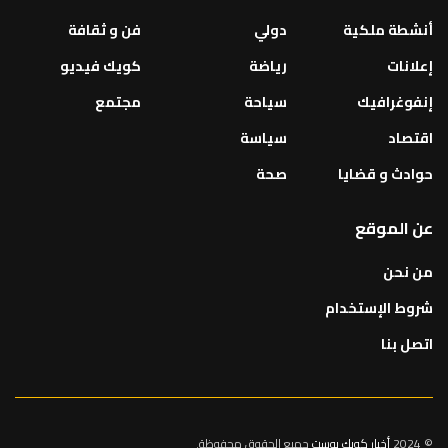
أنشطة ملكية
دولي
فن و ثقافة
إعلانات
رياضة
كويك فيديو
إنفوغرافيك
سياحة
مجتمع
اقتصاد
سياسة
حوادث و قضايا
صحة
عن الموقع
من نحن
شروط الإستخدام
اتصل بنا
© 2024
أخبار كويك بوست
جميع الحقوق محفوظة.