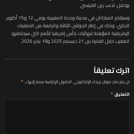
بودلال، لاعب رين الفرنسي.
وستقام المباراتان في مدينة وجدة المغربية يومي 12 و15 أكتوبر
الجاري، وذلك في إطار الجولتين الثالثة والرابعة من التصفيات
الإفريقية المؤهلة لنهائيات كأس إفريقيا للأمم التي سيحتضنها
المغرب خلال الفترة بين 21 ديسمبر 2025 و18 يناير 2026.
اترك تعليقاً
لن يتم نشر عنوان بريدك الإلكتروني.
الحقول الإلزامية مشار إليها بـ
*
التعليق
*