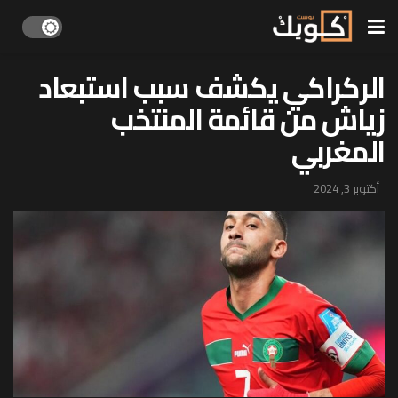
الركراكي يكشف سبب استبعاد
زياش من قائمة المنتخب
المغربي
أكتوبر 3, 2024