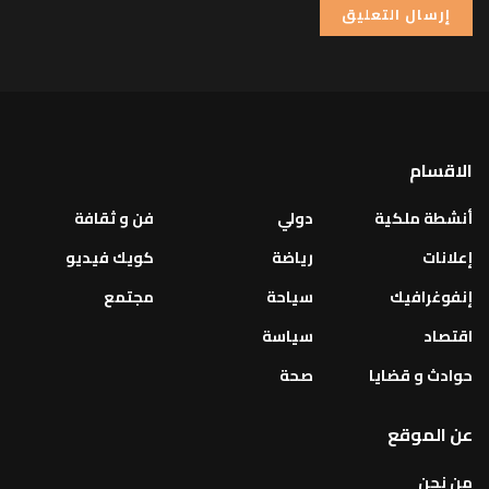
الاقسام
أنشطة ملكية
دولي
فن و ثقافة
إعلانات
رياضة
كويك فيديو
إنفوغرافيك
سياحة
مجتمع
اقتصاد
سياسة
حوادث و قضايا
صحة
عن الموقع
من نحن