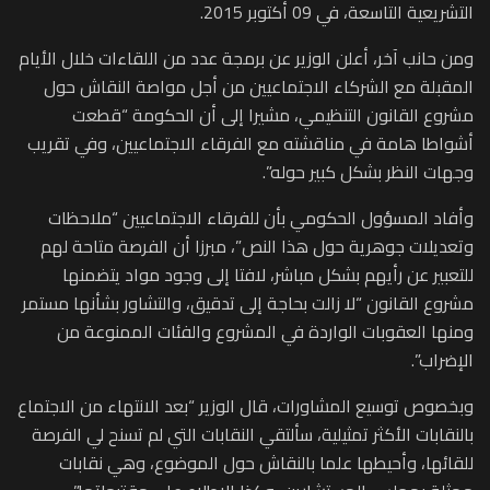
التشريعية التاسعة، في 09 أكتوبر 2015.
ومن حانب آخر، أعلن الوزير عن برمجة عدد من اللقاءات خلال الأيام
المقبلة مع الشركاء الاجتماعيين من أجل مواصة النقاش حول
مشروع القانون التنظيمي، مشيرا إلى أن الحكومة “قطعت
أشواطا هامة في مناقشته مع الفرقاء الاجتماعيين، وفي تقريب
وجهات النظر بشكل كبير حوله”.
وأفاد المسؤول الحكومي بأن للفرقاء الاجتماعيين “ملاحظات
وتعديلات جوهرية حول هذا النص”، مبرزا أن الفرصة متاحة لهم
للتعبير عن رأيهم بشكل مباشر، لافتا إلى وجود مواد يتضمنها
مشروع القانون “لا زالت بحاجة إلى تدقيق، والتشاور بشأنها مستمر
ومنها العقوبات الواردة في المشروع والفئات الممنوعة من
الإضراب”.
وبخصوص توسيع المشاورات، قال الوزير “بعد الانتهاء من الاجتماع
بالنقابات الأكثر تمثيلية، سألتقي النقابات التي لم تسنح لي الفرصة
للقائها، وأحيطها علما بالنقاش حول الموضوع، وهي نقابات