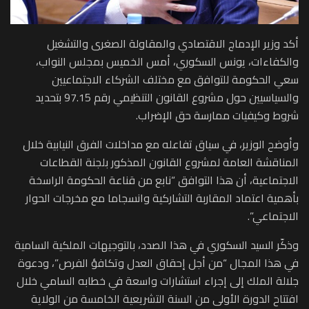
أكد وزير الإدماج الاقتصادي والمقاولة الصغرى والتشغيل
والكفاءات، يونس السكوري، أمس الخميس بمجلس النواب،
سعي الحكومة للتوافق مع مختلف الشركاء الاجتماعيين
والسياسيين حول مشروع القانون التنظيمي رقم 97.15 بتحديد
شروط وكيفيات ممارسة حق الإضراب.
وأوضح الوزير، في سياق تفاعله مع مداخلات الفرق النيابية خلال
المناقشة العامة لمشروع القانون المذكور بلجنة القطاعات
الاجتماعية، أن هذا التوافق “نابع من قناعة الحكومة الراسخة
بأهمية اعتماد المقاربة التشاركية وانسجاما مع مخرجات الحوار
الاجتماعي”.
وذكّر السيد السكوري في هذا الصدد، بالتوجيهات الملكية السامية
في هذا المجال “من أجل إحقاق العدل وتكافؤ الفرص”، ودعوة
جلالة الملك إلى إجراء استشارات واسعة في خطابه السامي خلال
افتتاح الدورة الأولى من السنة التشريعية الخامسة من الولاية